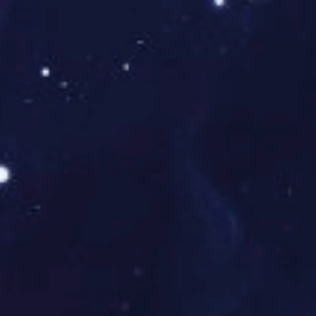
上一篇
下一篇
热门资讯
导航
发现
⽜⼋体育
成功案例
新闻发布