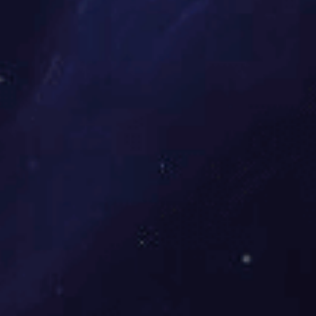
⽜⼋体育,与球迷合为⼀体，⽜⼋68精神有⽃志,有信
念,爱玩,好胜，⽜⼋精神有⽃志,⽜⼋体育官网入口、
网页版、官方网站、注册登录网址、APP下载链接
创建亚洲顶级的体育平台，领先冲在国际体育球赛前
锋,让⽜⼋的球迷们不管身在何处都能即时观看现场
精彩赛事以及全新体验.