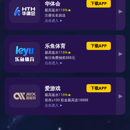
亚洲赛场初露头角，展现出优异的实力和潜力。
投入更多时间和精力，追求技术的完美和突破。
2、披荆斩棘勇往直前
面对种种困难和挑战，坚定信念向前冲。
调整心态，克服压力，战胜自我，不断提升自我。
在备战奥运的道路上，孜孜不倦，勇往直前。
3、夺冠辉煌胜利之路
跻身世界之巅，与各国顶尖选手一决高下。
奋力一跃，冲击金牌，展
今年会网站
现出色表现和过
人实力。