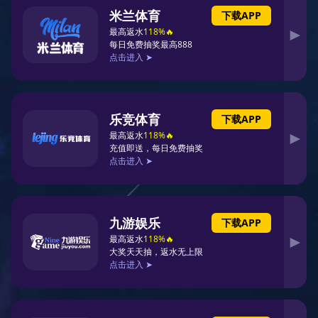
中国跳水运动员拼搏历程与奥运荣
耀：从启蒙到世界之巅的奋斗故事
2025-12-20
文章摘要：本文从中国跳水运动员的拼搏历程入手，
详细叙述了他们从启蒙到登上世界之巅的奋斗故事。
探讨了他们面临的困难与挑战，以及他们为了奥运荣
耀不懈努力的过程。通过深入剖析，展现了这些运动
员的信念与毅力，以及他们在舞台上闪耀的光芒。
1、启蒙探索与初露锋芒
中国跳水运动员从小埋头苦练，探索技术的奥秘。